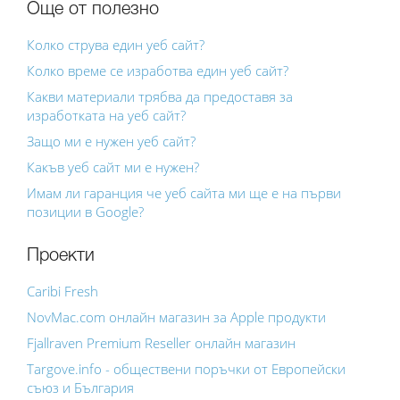
Още от полезно
Колко струва един уеб сайт?
Колко време се изработва един уеб сайт?
Какви материали трябва да предоставя за
изработката на уеб сайт?
Защо ми е нужен уеб сайт?
Какъв уеб сайт ми е нужен?
Имам ли гаранция че уеб сайта ми ще е на първи
позиции в Google?
Проекти
Caribi Fresh
NovMac.com онлайн магазин за Apple продукти
Fjallraven Premium Reseller онлайн магазин
Targove.info - обществени поръчки от Европейски
съюз и България