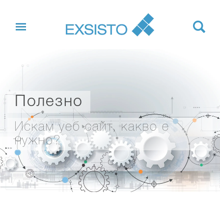
Полезно
Искам уеб сайт, какво е
нужно?