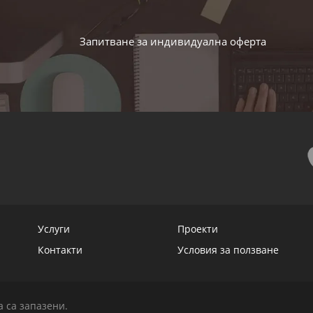
Запитване за индивидуална оферта
Услуги
Проекти
Контакти
Условия за ползване
 са запазени.