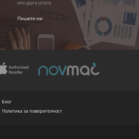
или друга услуга.
Пишете ни
Блог
Политика за поверителност