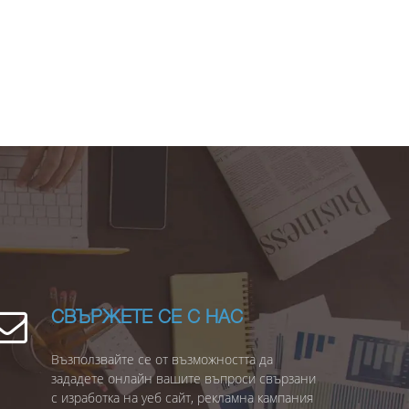
СВЪРЖЕТЕ СЕ С НАС
Възползвайте се от възможността да
зададете онлайн вашите въпроси свързани
с изработка на уеб сайт, рекламна кампания