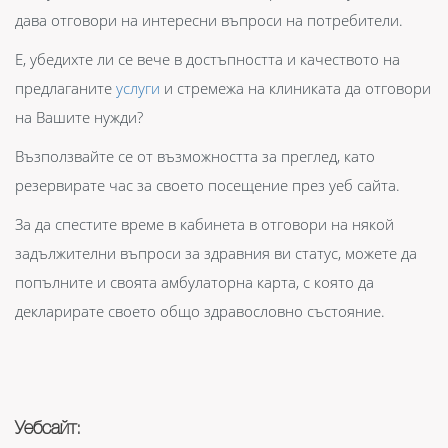
дава отговори на интересни въпроси на потребители.
Е, убедихте ли се вече в достъпността и качеството на
предлаганите
услуги
и стремежа на клиниката да отговори
на Вашите нужди?
Възползвайте се от възможността за преглед, като
резервирате час за своето посещение през уеб сайта.
За да спестите време в кабинета в отговори на някой
задължителни въпроси за здравния ви статус, можете да
попълните и своята амбулаторна карта, с която да
декларирате своето общо здравословно състояние.
Уебсайт: