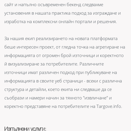
сайт и напълно осъвременен бекенд следвахме
установения в нашата практика подход за изграждане и
изработка на комплексни онлайн портали и решения.
За нашия екип реализирането на новата платформата
беше интересен проект, от гледна точка на агрегиране на
информацията от огромен брой източници и коректното
й визуализиране за потребителите. Различните
източници имат различен подход при публикуване на
информацията в своите уеб страници - всеки с различна
структура и детайли, което екипа ни следваше да се
съобрази и намери начин за тяхното "извличане" и
коректно представяне на потребителите на Targove.info.
Изпълнени услуги: