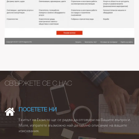
СВЪРЖЕТЕ СЕ С НАС
ПОСЕТЕТЕ НИ
Екипът на Екзисто ще се радва да отговори на Вашите въпроси.
Моля, изпратете възможно най-детайлно описание на вашите
изисквания.