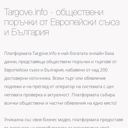
Targove.info - обществени
поръчки от Европейски съюз
и България
Платформата Targove.info е най-богатата онлайн база
данни, представяща обществени поръчки и търгове от
Европейски съюз и България, набавени от над 200
достоверни източника. Всеки търг или обявление
подлежи и на преглед от оператор на системата с цел
неговата проверка и актуалност. Платформата събира
всички обществени и частни обявления на едно място!
Уникална със своя бизнес модел, платформата предоставя
възможност на потребителите да регистрират свой