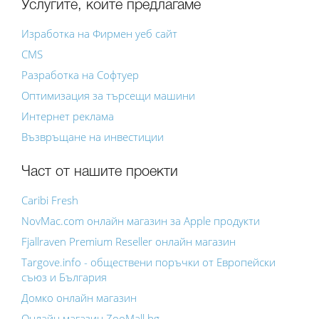
Услугите, коите предлагаме
Изработка на Фирмен уеб сайт
CMS
Разработка на Софтуер
Оптимизация за търсещи машини
Интернет реклама
Възвръщане на инвестиции
Част от нашите проекти
Caribi Fresh
NovMac.com онлайн магазин за Apple продукти
Fjallraven Premium Reseller онлайн магазин
Targove.info - обществени поръчки от Европейски
съюз и България
Домко онлайн магазин
Онлайн магазин ZooMall.bg