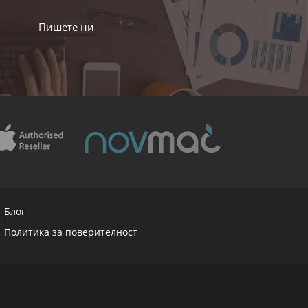
Пишете ни
Блог
Политика за поверителност