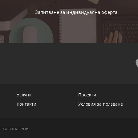
Запитване за индивидуална оферта
Услуги
Проекти
Контакти
Условия за ползване
 са запазени.